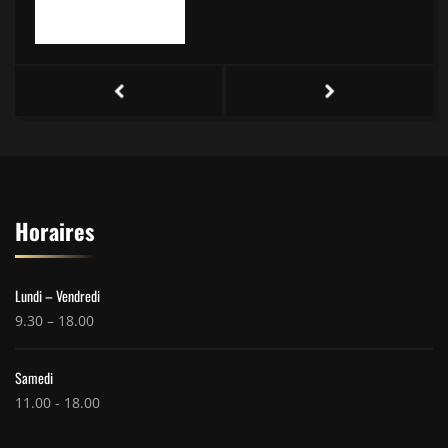
Horaires
Lundi – Vendredi
9.30 – 18.00
Samedi
11.00 - 18.00