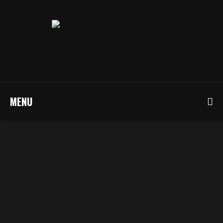
MENU
KTF2019