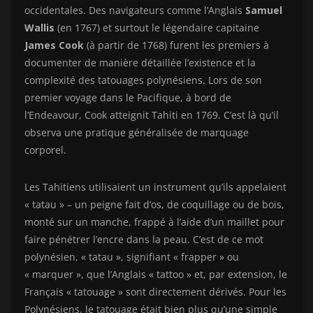
occidentales. Des navigateurs comme l’Anglais
Samuel
Wallis
(en 1767) et surtout le légendaire capitaine
James Cook
(à partir de 1768) furent les premiers à
documenter de manière détaillée l’existence et la
complexité des tatouages polynésiens. Lors de son
premier voyage dans le Pacifique, à bord de
l’Endeavour, Cook atteignit Tahiti en 1769. C’est là qu’il
observa une pratique généralisée de marquage
corporel.
Les Tahitiens utilisaient un instrument qu’ils appelaient
« tatau » – un peigne fait d’os, de coquillage ou de bois,
monté sur un manche, frappé à l’aide d’un maillet pour
faire pénétrer l’encre dans la peau. C’est de ce mot
polynésien, « tatau », signifiant « frapper » ou
« marquer », que l’Anglais « tattoo » et, par extension, le
Français « tatouage » sont directement dérivés. Pour les
Polynésiens, le tatouage était bien plus qu’une simple