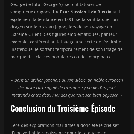
George (le futur George V), se font tatouer de
somptueux dragons.
Le Tsar Nicolas II de Russie
suit
également la tendance en 1891, se faisant tatouer un
dragon sur le bras au Japon, lors de son voyage en
Extrême-Orient. Ces figures emblématiques, par leur
exemple, confèrent au tatouage une sorte de légitimité
inattendue, le sortant temporairement de son image de
marque des classes populaires ou des marginaux.
« Dans un atelier japonais du XIXᵉ siècle, un noble européen
découvre l’art raffiné de l’irezumi, symbole d’un pont
inattendu entre deux mondes que tout semblait opposer. »
Conclusion du Troisième Épisode
L’ère des explorations maritimes a donc été le creuset
d’une véritable renaissance pour le tatouage en