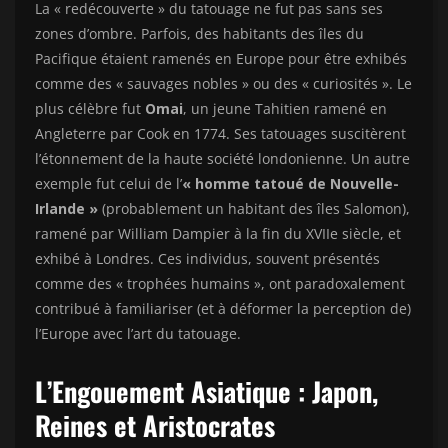
La « redécouverte » du tatouage ne fut pas sans ses
zones d’ombre. Parfois, des habitants des îles du
Pacifique étaient ramenés en Europe pour être exhibés
comme des « sauvages nobles » ou des « curiosités ». Le
plus célèbre fut
Omai
, un jeune Tahitien ramené en
Angleterre par Cook en 1774. Ses tatouages suscitèrent
l’étonnement de la haute société londonienne. Un autre
exemple fut celui de l’
« homme tatoué de Nouvelle-
Irlande »
(probablement un habitant des îles Salomon),
ramené par William Dampier à la fin du XVIIe siècle, et
exhibé à Londres. Ces individus, souvent présentés
comme des « trophées humains », ont paradoxalement
contribué à familiariser (et à déformer la perception de)
l’Europe avec l’art du tatouage.
L’Engouement Asiatique : Japon,
Reines et Aristocrates