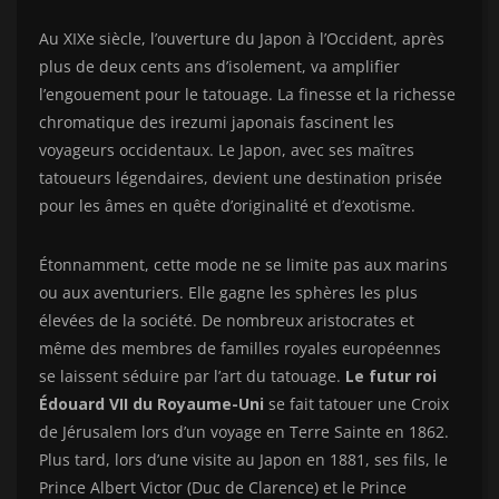
Au XIXe siècle, l’ouverture du Japon à l’Occident, après
plus de deux cents ans d’isolement, va amplifier
l’engouement pour le tatouage. La finesse et la richesse
chromatique des irezumi japonais fascinent les
voyageurs occidentaux. Le Japon, avec ses maîtres
tatoueurs légendaires, devient une destination prisée
pour les âmes en quête d’originalité et d’exotisme.
Étonnamment, cette mode ne se limite pas aux marins
ou aux aventuriers. Elle gagne les sphères les plus
élevées de la société. De nombreux aristocrates et
même des membres de familles royales européennes
se laissent séduire par l’art du tatouage.
Le futur roi
Édouard VII du Royaume-Uni
se fait tatouer une Croix
de Jérusalem lors d’un voyage en Terre Sainte en 1862.
Plus tard, lors d’une visite au Japon en 1881, ses fils, le
Prince Albert Victor (Duc de Clarence) et le Prince