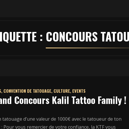
IQUETTE :
CONCOURS TATO
S
,
CONVENTION DE TATOUAGE
,
CULTURE
,
EVENTS
and Concours Kalil Tattoo Family !
n tatouage d’une valeur de 1000€ avec le tatoueur de ton
 : Pour vous remercier de votre confiance, la KTF vous