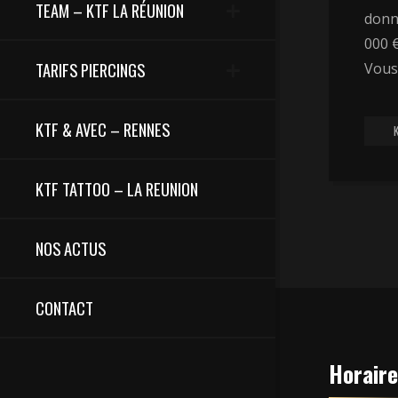
TEAM – KTF LA RÉUNION
donn
000 €
TARIFS PIERCINGS
Vous
KTF & AVEC – RENNES
KTF TATTOO – LA REUNION
NOS ACTUS
CONTACT
Horair