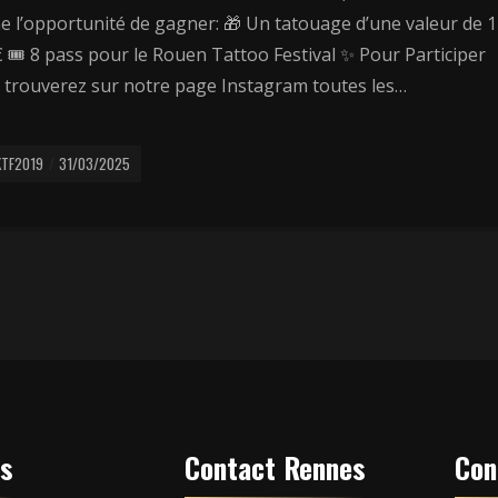
e l’opportunité de gagner: 🎁 Un tatouage d’une valeur de 1
 🎟️ 8 pass pour le Rouen Tattoo Festival ✨ Pour Participer
 trouverez sur notre page Instagram toutes les…
KTF2019
31/03/2025
es
Contact Rennes
Con