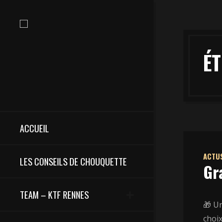
ÉT
ACCUEIL
ACTU
LES CONSEILS DE CHOUQUETTE
Gr
TEAM – KTF RENNES
🎁 U
choix