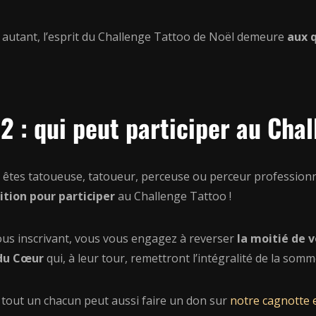
 autant, l’esprit du Challenge Tattoo de Noël demeure
aux q
2 : qui peut participer au Cha
 êtes tatoueuse, tatoueur, perceuse ou perceur profession
ition pour participer
au Challenge Tattoo !
ous inscrivant, vous vous engagez à reverser
la moitié de 
du Cœur
qui, à leur tour, remettront l’intégralité de la somm
 tout un chacun peut aussi faire un don sur
notre cagnotte 