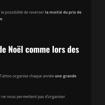
la possibilité de reverser
la moitié du prix de
ve
.
 de Noël comme lors des
nge Tattoo organise chaque année
une grande
19 ne nous permettent pas d’organiser