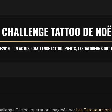
 CHALLENGE TATTOO DE NOË
TF2019
IN
ACTUS
,
CHALLENGE TATTOO
,
EVENTS
,
LES TATOUEURS ONT
hallenge Tattoo, opération imaginée par
Les Tatoueurs ont