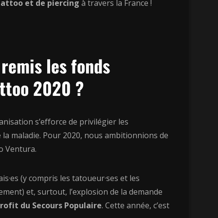
attoo et de piercing
à travers la France !
 remis les fonds
attoo 2020 ?
isation s’efforce de privilégier les
re la maladie. Pour 2020, nous ambitionnions de
no Ventura.
s·es (y compris les tatoueur·ses et les
ment) et, surtout, l’explosion de la demande
rofit du Secours Populaire
. Cette année, c’est