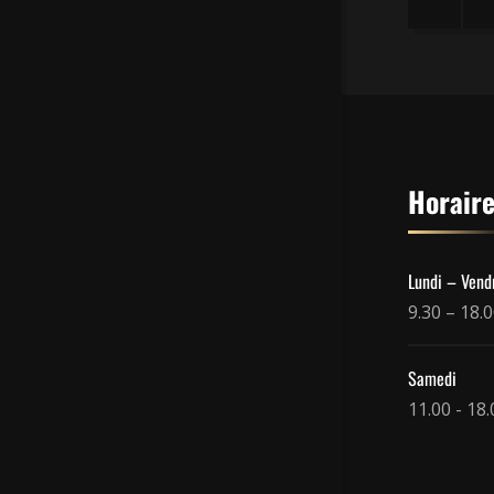
Horair
Lundi – Vend
9.30 – 18.
Samedi
11.00 - 18.