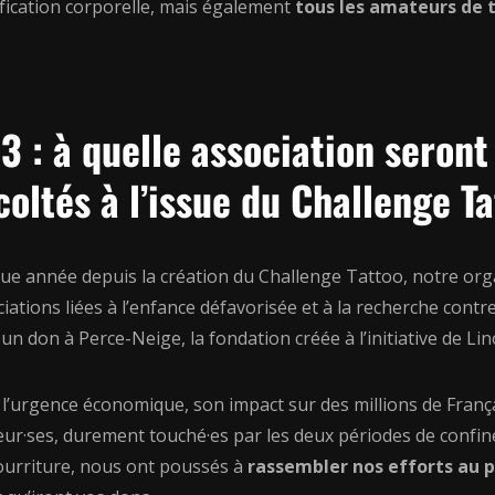
fication corporelle, mais également
tous les amateurs de t
3 : à quelle association seront
coltés à l’issue du Challenge T
e année depuis la création du Challenge Tattoo, notre organ
iations liées à l’enfance défavorisée et à la recherche cont
 un don à Perce-Neige, la fondation créée à l’initiative de Li
l’urgence économique, son impact sur des millions de Françai
ur·ses, durement touché·es par les deux périodes de confine
ourriture, nous ont poussés à
rassembler nos efforts au p