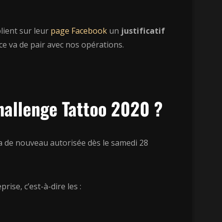
ient sur leur
page Facebook
un
justificatif
ce va de pair avec nos opérations.
Challenge Tattoo 2020 ?
ra de nouveau autorisée dès le samedi 28
ise, c’est-à-dire les :