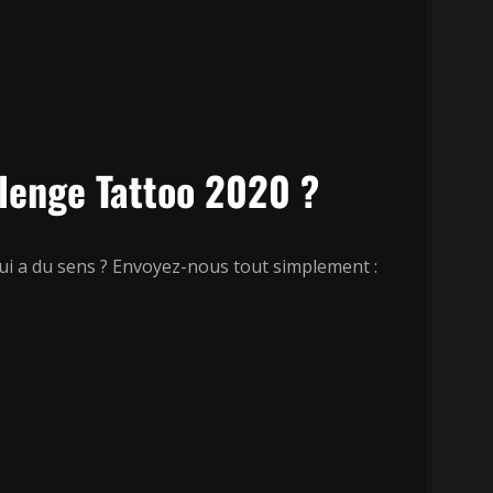
llenge Tattoo 2020 ?
qui a du sens ? Envoyez-nous tout simplement :