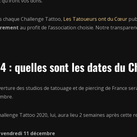
 qu’iront vos dons.
s chaque Challenge Tattoo,
Les Tatoueurs ont du Cœur
publ
irement
au profit de l’association choisie. Notre transparen
4 : quelles sont les dates du 
verture des studios de tatouage et de piercing de France se
mbre.
allenge Tattoo 2020, lui, aura lieu 2 semaines après cette repr
vendredi 11 décembre