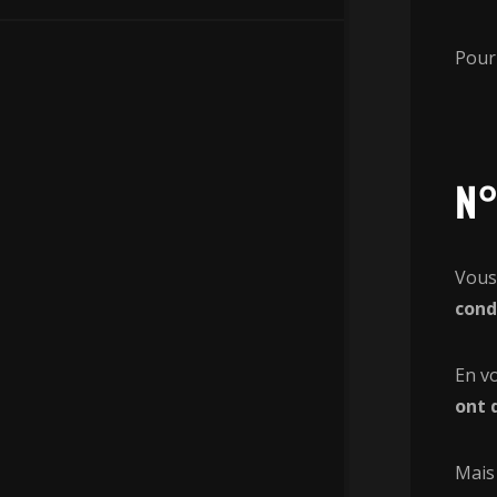
Pour
N°
Vous
cond
En v
ont 
Mais