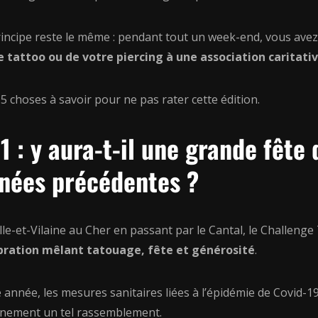
incipe reste le même : pendant tout un week-end, vous avez 
e tattoo ou de votre piercing à une association caritati
 5 choses à savoir pour ne pas rater cette édition.
1 : y aura-t-il une grande fête
nées précédentes ?
Ille-et-Vilaine au Cher en passant par le Cantal, le Challe
bration mêlant tatouage, fête et générosité
.
 année, les mesures sanitaires liées à l’épidémie de Covid-
inement un tel rassemblement.