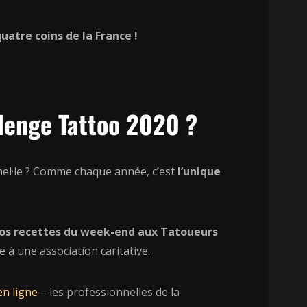
uatre coins de la France !
llenge Tattoo 2020 ?
nel·le ? Comme chaque année, c’est
l’unique
vos recettes du week-end aux Tatoueurs
e à une association caritative.
en ligne
– les professionnelles de la