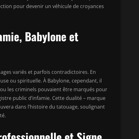
onction pour devenir un véhicule de croyances
amie, Babylone et
ages variés et parfois contradictoires. En
se ou spirituelle. À Babylone, cependant, il
s ou les criminels pouvaient être marqués pour
gistre public d’infamie. Cette dualité – marque
vera dans l’histoire du tatouage, soulignant
té.
rofessionnelle et Signe