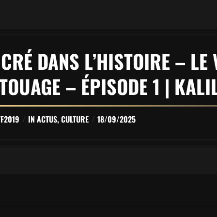
CRÉ DANS L’HISTOIRE – LE
TOUAGE – ÉPISODE 1 | KAL
TF2019
IN
ACTUS
,
CULTURE
18/09/2025