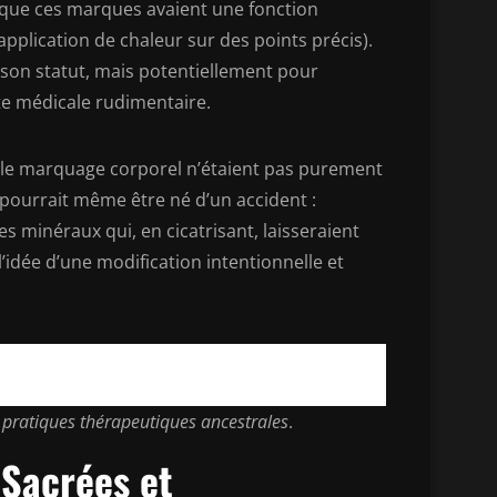
r que ces marques avaient une fonction
pplication de chaleur sur des points précis).
 son statut, mais potentiellement pour
te médicale rudimentaire.
e le marquage corporel n’étaient pas purement
pourrait même être né d’un accident :
s minéraux qui, en cicatrisant, laisseraient
l’idée d’une modification intentionnelle et
 pratiques thérapeutiques ancestrales
.
 Sacrées et