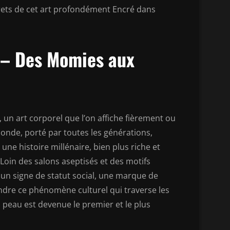
crets de cet art profondément Encré dans
s – Des Momies aux
 un art corporel que l’on affiche fièrement ou
 monde, porté par toutes les générations,
une histoire millénaire, bien plus riche et
Loin des salons aseptisés et des motifs
, un signe de statut social, une marque de
dre ce phénomène culturel qui traverse les
a peau est devenue le premier et le plus