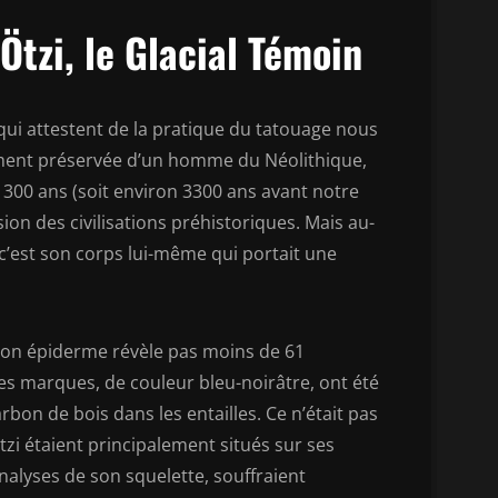
Ötzi, le Glacial Témoin
qui attestent de la pratique du tatouage nous
lement préservée d’un homme du Néolithique,
5 300 ans (soit environ 3300 ans avant notre
on des civilisations préhistoriques. Mais au-
 c’est son corps lui-même qui portait une
 Son épiderme révèle pas moins de 61
Ces marques, de couleur bleu-noirâtre, ont été
rbon de bois dans les entailles. Ce n’était pas
zi étaient principalement situés sur ses
analyses de son squelette, souffraient