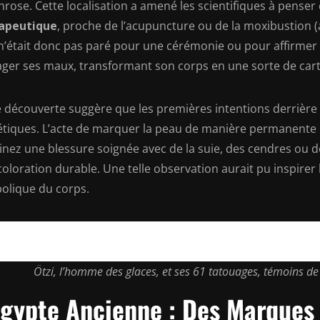
hrose. Cette localisation a amené les scientifiques à pense
apeutique
, proche de l’acupuncture ou de la moxibustion (a
 n’était donc pas paré pour une cérémonie ou pour affirmer
ager ses maux, transformant son corps en une sorte de car
e découverte suggère que les premières intentions derrièr
étiques. L’acte de marquer la peau de manière permanente 
nez une blessure soignée avec de la suie, des cendres ou de
oloration durable. Une telle observation aurait pu inspirer 
olique du corps.
Ötzi, l’homme des glaces, et ses 61 tatouages, témoins de
Égypte Ancienne : Des Marques