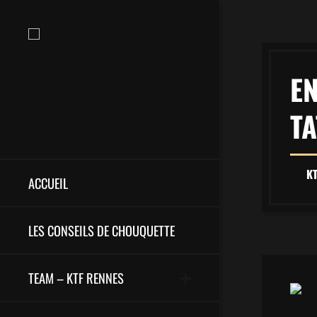
EN
TA
K
ACCUEIL
LES CONSEILS DE CHOUQUETTE
TEAM – KTF RENNES