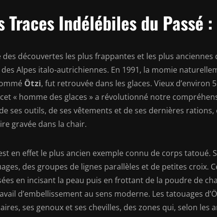
s Traces Indélébiles du Passé : 
 des découvertes les plus frappantes et les plus anciennes 
t des Alpes italo-autrichiennes. En 1991, la momie naturel
nommé
Ötzi
, fut retrouvée dans les glaces. Vieux d’environ 
, cet « homme des glaces » a révolutionné notre compréhensi
de ses outils, de ses vêtements et de ses dernières rations,
ire gravée dans la chair.
 est en effet le plus ancien exemple connu de corps tatoué.
ages, des groupes de lignes parallèles et de petites croix. 
sées en incisant la peau puis en frottant de la poudre de cha
ravail d’embellissement au sens moderne. Les tatouages d’Öt
ires, ses genoux et ses chevilles, des zones qui, selon les 