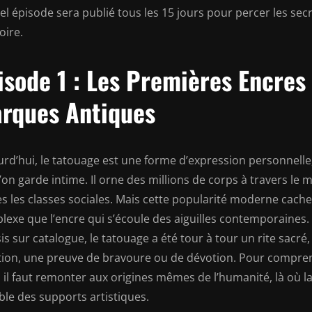
el épisode sera publié tous les 15 jours pour percer les se
toire.
isode 1 : Les Premières Encre
rques Antiques
rd’hui, le tatouage est une forme d’expression personnelle,
’on garde intime. Il orne des millions de corps à travers le
s les classes sociales. Mais cette popularité moderne cache 
exe que l’encre qui s’écoule des aiguilles contemporaines. 
is sur catalogue, le tatouage a été tour à tour un rite sacré
tion, une preuve de bravoure ou de dévotion. Pour compren
 il faut remonter aux origines mêmes de l’humanité, là où l
ble des supports artistiques.