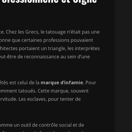
e. Chez les Grecs, le tatouage n’était pas une
ionne que certaines professions pouvaient
hitectes portaient un triangle, les interprètes
eut-être de reconnaissance au sein d’une
tés est celui de la
marque d’infamie
. Pour
équemment tatoués. Cette marque, souvent
ervitude. Les esclaves, pour tenter de
omme un outil de contrôle social et de