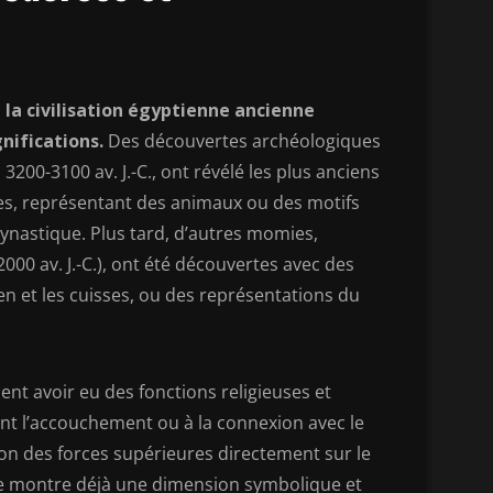
la civilisation égyptienne ancienne
nifications.
Des découvertes archéologiques
3200-3100 av. J.-C., ont révélé les plus anciens
es, représentant des animaux ou des motifs
dynastique. Plus tard, d’autres momies,
00 av. J.-C.), ont été découvertes avec des
en et les cuisses, ou des représentations du
nt avoir eu des fonctions religieuses et
ndant l’accouchement ou à la connexion avec le
ion des forces supérieures directement sur le
te montre déjà une dimension symbolique et