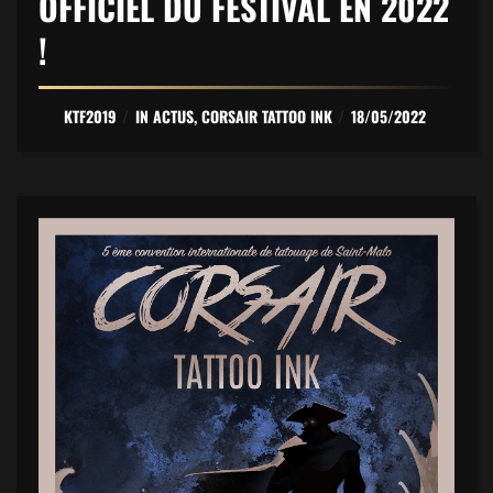
OFFICIEL DU FESTIVAL EN 2022
!
KTF2019
IN
ACTUS
,
CORSAIR TATTOO INK
18/05/2022