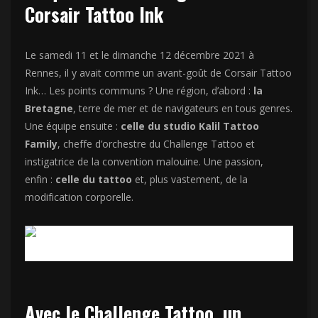
Corsair Tattoo Ink
Le samedi 11 et le dimanche 12 décembre 2021 à
Rennes, il y avait comme un avant-goût de Corsair Tattoo
Ink… Les points communs ? Une région, d’abord :
la
Bretagne
, terre de mer et de navigateurs en tous genres.
Une équipe ensuite :
celle du studio Kalil Tattoo
Family
, cheffe d’orchestre du Challenge Tattoo et
instigatrice de la convention malouine. Une passion,
enfin :
celle du tattoo
et, plus vastement, de la
modification corporelle.
Avec le Challenge Tattoo, un